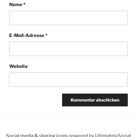
Name
*
E-Mail-Adresse
*
Website
Social media & sharing icons
powered by UltimatelySocial