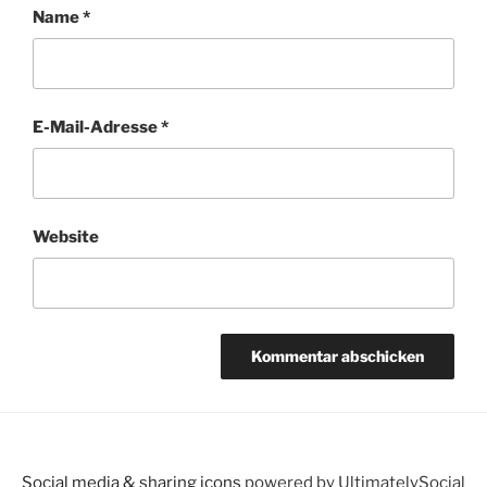
Name
*
E-Mail-Adresse
*
Website
Social media & sharing icons
powered by UltimatelySocial