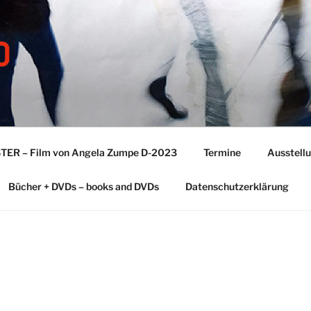
TER – Film von Angela Zumpe D-2023
Termine
Ausstell
Bücher + DVDs – books and DVDs
Datenschutzerklärung