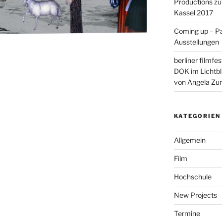
Productions
z
Kassel 2017
Coming up – P
Ausstellungen
berliner filmfe
DOK im Lichtbl
von Angela Zu
KATEGORIEN
Allgemein
Film
Hochschule
New Projects
Termine