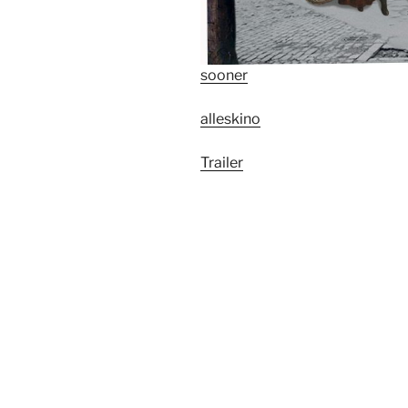
sooner
alleskino
Trailer