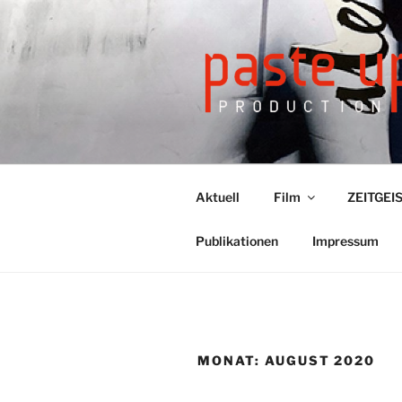
Zum
Inhalt
springen
Aktuell
Film
ZEITGEIS
Publikationen
Impressum
MONAT: AUGUST 2020