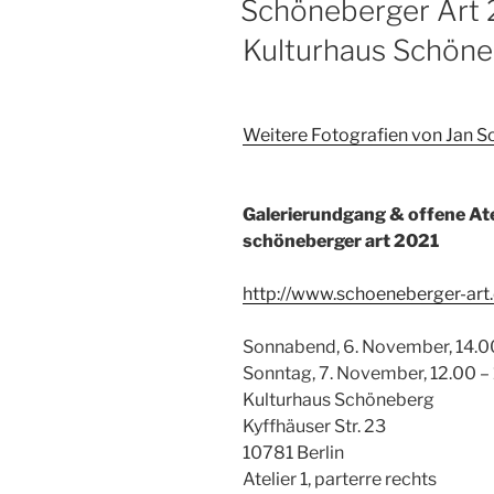
Schöneberger Art 
Kulturhaus Schön
Weitere Fotografien von Jan S
Galerierundgang & offene Ate
schöneberger art 2021
http://www.schoeneberger-art.
Sonnabend, 6. November, 14.0
Sonntag, 7. November, 12.00 –
Kulturhaus Schöneberg
Kyffhäuser Str. 23
10781 Berlin
Atelier 1, parterre rechts