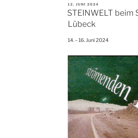
VERÖFFENTLICHT
12. JUNI 2024
AM
STEINWELT beim Su
Lübeck
14. – 16. Juni 2024