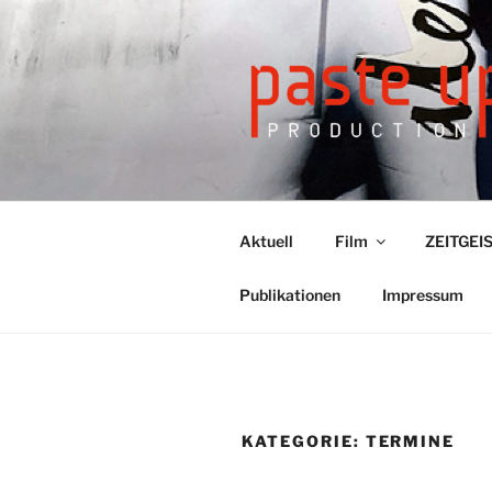
Zum
Inhalt
springen
Aktuell
Film
ZEITGEIS
Publikationen
Impressum
KATEGORIE: TERMINE