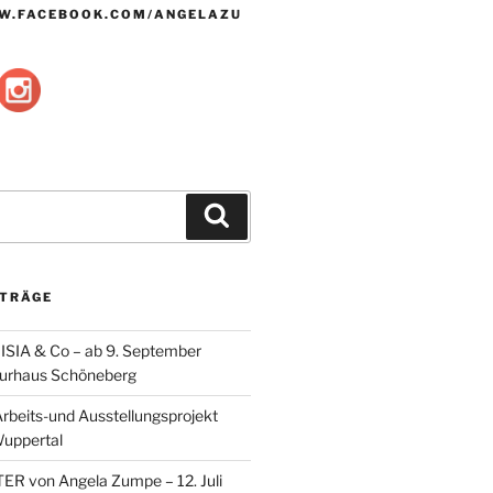
W.FACEBOOK.COM/ANGELAZU
Suche
ITRÄGE
SIA & Co – ab 9. September
lturhaus Schöneberg
eits-und Ausstellungsprojekt
Wuppertal
ER von Angela Zumpe – 12. Juli