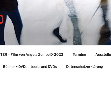
TER – Film von Angela Zumpe D-2023
Termine
Ausstell
Bücher + DVDs – books and DVDs
Datenschutzerklärung