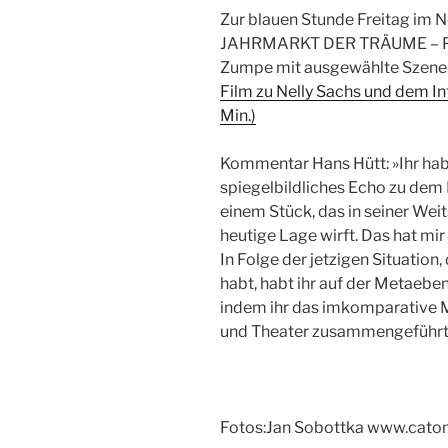
Zur blauen Stunde Freitag im N
JAHRMARKT DER TRÄUME – Prä
Zumpe mit ausgewählte Szene
Film zu Nelly Sachs und dem 
Min.)
Kommentar Hans Hütt: »Ihr habt
spiegelbildliches Echo zu dem 
einem Stück, das in seiner Weit
heutige Lage wirft. Das hat mir
In Folge der jetzigen Situation
habt, habt ihr auf der Metaeben
indem ihr das imkomparative M
und Theater zusammengeführt 
Fotos:Jan Sobottka www.caton