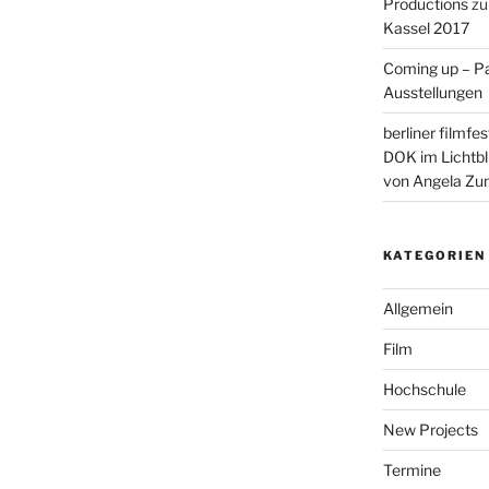
Productions
z
Kassel 2017
Coming up – P
Ausstellungen
berliner filmfe
DOK im Lichtbl
von Angela Zu
KATEGORIEN
Allgemein
Film
Hochschule
New Projects
Termine