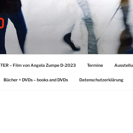
TER – Film von Angela Zumpe D-2023
Termine
Ausstell
Bücher + DVDs – books and DVDs
Datenschutzerklärung