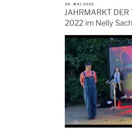
VERÖFFENTLICHT
30. MAI 2022
AM
JAHRMARKT DER T
2022 im Nelly Sach