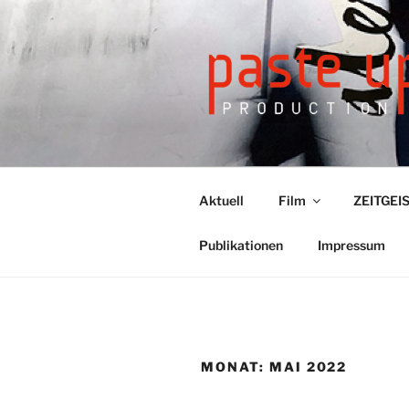
Zum
Inhalt
springen
Aktuell
Film
ZEITGEIS
Publikationen
Impressum
MONAT: MAI 2022