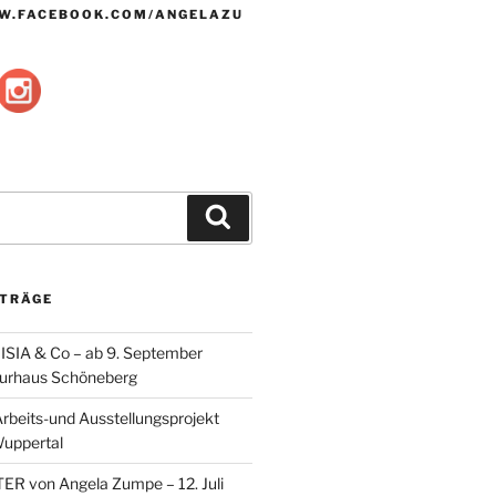
W.FACEBOOK.COM/ANGELAZU
Suche
ITRÄGE
SIA & Co – ab 9. September
lturhaus Schöneberg
eits-und Ausstellungsprojekt
Wuppertal
ER von Angela Zumpe – 12. Juli