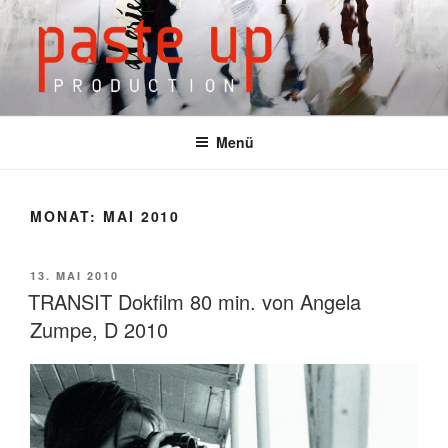
Zum
Inhalt
springen
Menü
MONAT: MAI 2010
VERÖFFENTLICHT
13. MAI 2010
AM
TRANSIT Dokfilm 80 min. von Angela
Zumpe, D 2010