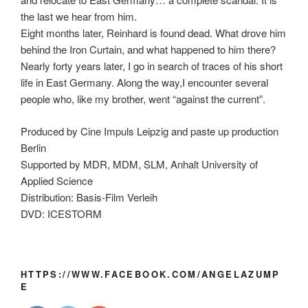
the last we hear from him.
Eight months later, Reinhard is found dead. What drove him
behind the Iron Curtain, and what happened to him there?
Nearly forty years later, I go in search of traces of his short
life in East Germany. Along the way,I encounter several
people who, like my brother, went “against the current”.
Produced by Cine Impuls Leipzig and paste up production
Berlin
Supported by MDR, MDM, SLM, Anhalt University of
Applied Science
Distribution: Basis-Film Verleih
DVD: ICESTORM
HTTPS://WWW.FACEBOOK.COM/ANGELAZUMP
E