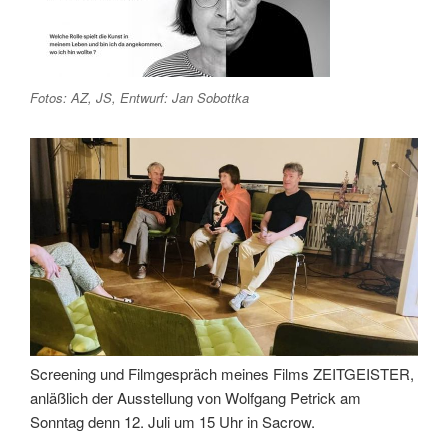
Fotos: AZ, JS, Entwurf: Jan Sobottka
Screening und Filmgespräch meines Films ZEITGEISTER,
anläßlich der Ausstellung von Wolfgang Petrick am
Sonntag denn 12. Juli um 15 Uhr in Sacrow.