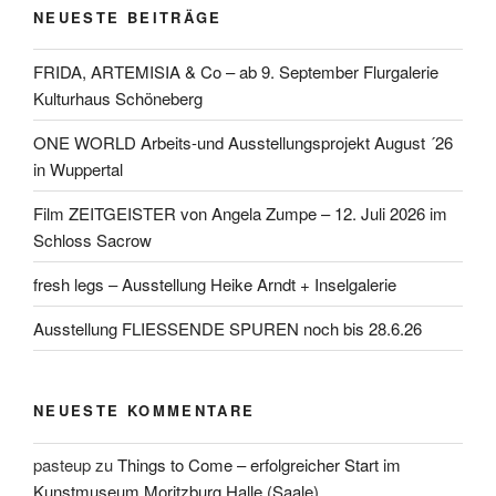
NEUESTE BEITRÄGE
FRIDA, ARTEMISIA & Co – ab 9. September Flurgalerie
Kulturhaus Schöneberg
ONE WORLD Arbeits-und Ausstellungsprojekt August ´26
in Wuppertal
Film ZEITGEISTER von Angela Zumpe – 12. Juli 2026 im
Schloss Sacrow
fresh legs – Ausstellung Heike Arndt + Inselgalerie
Ausstellung FLIESSENDE SPUREN noch bis 28.6.26
NEUESTE KOMMENTARE
pasteup
zu
Things to Come – erfolgreicher Start im
Kunstmuseum Moritzburg Halle (Saale)