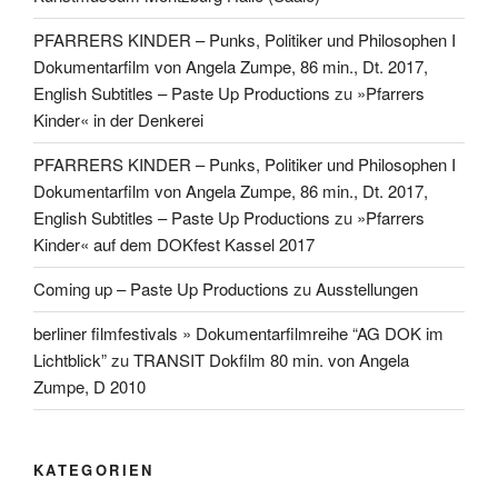
PFARRERS KINDER – Punks, Politiker und Philosophen I
Dokumentarfilm von Angela Zumpe, 86 min., Dt. 2017,
English Subtitles – Paste Up Productions
zu
»Pfarrers
Kinder« in der Denkerei
PFARRERS KINDER – Punks, Politiker und Philosophen I
Dokumentarfilm von Angela Zumpe, 86 min., Dt. 2017,
English Subtitles – Paste Up Productions
zu
»Pfarrers
Kinder« auf dem DOKfest Kassel 2017
Coming up – Paste Up Productions
zu
Ausstellungen
berliner filmfestivals » Dokumentarfilmreihe “AG DOK im
Lichtblick”
zu
TRANSIT Dokfilm 80 min. von Angela
Zumpe, D 2010
KATEGORIEN