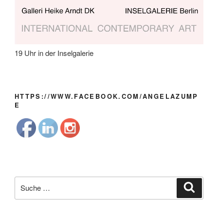
19 Uhr in der Inselgalerie
HTTPS://WWW.FACEBOOK.COM/ANGELAZUMP
E
Suche
Suche
nach: