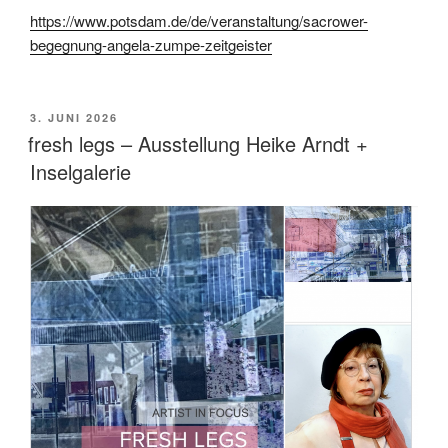
https://www.potsdam.de/de/veranstaltung/sacrower-
begegnung-angela-zumpe-zeitgeister
VERÖFFENTLICHT
3. JUNI 2026
AM
fresh legs – Ausstellung Heike Arndt +
Inselgalerie