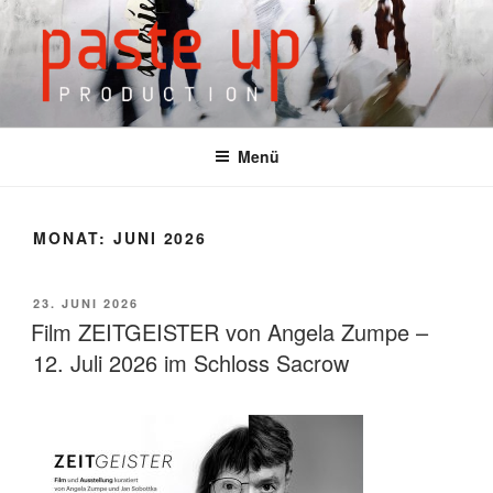
Zum
Inhalt
springen
Menü
MONAT: JUNI 2026
VERÖFFENTLICHT
23. JUNI 2026
AM
Film ZEITGEISTER von Angela Zumpe –
12. Juli 2026 im Schloss Sacrow