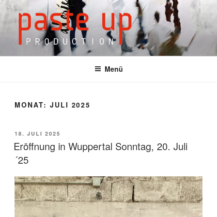
Zum
Inhalt
springen
Menü
MONAT: JULI 2025
VERÖFFENTLICHT
18. JULI 2025
AM
Eröffnung in Wuppertal Sonntag, 20. Juli
´25