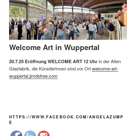
Welcome Art in Wuppertal
20.7.25 Eröffnung WELCOME ART 12 Uhr
in der Alten
Glasfabrik, die KünstlerInnen sind vor Ort
welcome-art-
wuppertal.jimdofree.com
HTTPS://WWW.FACEBOOK.COM/ANGELAZUMP
E