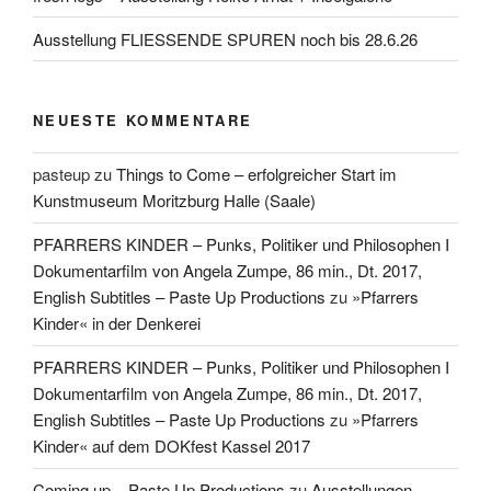
Ausstellung FLIESSENDE SPUREN noch bis 28.6.26
NEUESTE KOMMENTARE
pasteup
zu
Things to Come – erfolgreicher Start im
Kunstmuseum Moritzburg Halle (Saale)
PFARRERS KINDER – Punks, Politiker und Philosophen I
Dokumentarfilm von Angela Zumpe, 86 min., Dt. 2017,
English Subtitles – Paste Up Productions
zu
»Pfarrers
Kinder« in der Denkerei
PFARRERS KINDER – Punks, Politiker und Philosophen I
Dokumentarfilm von Angela Zumpe, 86 min., Dt. 2017,
English Subtitles – Paste Up Productions
zu
»Pfarrers
Kinder« auf dem DOKfest Kassel 2017
Coming up – Paste Up Productions
zu
Ausstellungen