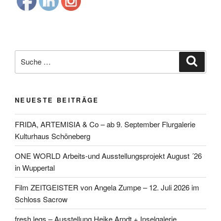
Suche
Suche
nach:
NEUESTE BEITRÄGE
FRIDA, ARTEMISIA & Co – ab 9. September Flurgalerie
Kulturhaus Schöneberg
ONE WORLD Arbeits-und Ausstellungsprojekt August ´26
in Wuppertal
Film ZEITGEISTER von Angela Zumpe – 12. Juli 2026 im
Schloss Sacrow
fresh legs – Ausstellung Heike Arndt + Inselgalerie