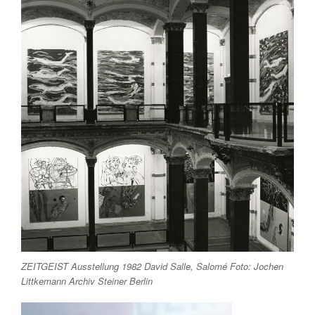
ZEITGEIST Ausstellung 1982 David Salle, Salomé Foto: Jochen
Littkemann Archiv Steiner Berlin