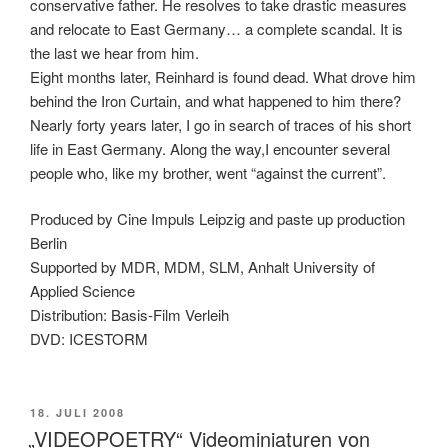
conservative father. He resolves to take drastic measures
and relocate to East Germany… a complete scandal. It is
the last we hear from him.
Eight months later, Reinhard is found dead. What drove him
behind the Iron Curtain, and what happened to him there?
Nearly forty years later, I go in search of traces of his short
life in East Germany. Along the way,I encounter several
people who, like my brother, went “against the current”.
Produced by Cine Impuls Leipzig and paste up production
Berlin
Supported by MDR, MDM, SLM, Anhalt University of
Applied Science
Distribution: Basis-Film Verleih
DVD: ICESTORM
VERÖFFENTLICHT
18. JULI 2008
AM
„VIDEOPOETRY“ Videominiaturen von