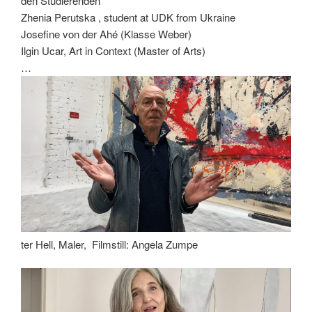
den Studierenden
Zhenia Perutska , student at UDK from Ukraine
Josefine von der Ahé (Klasse Weber)
Ilgin Ucar, Art in Context (Master of Arts)
…
ter Hell, Maler, Filmstill: Angela Zumpe