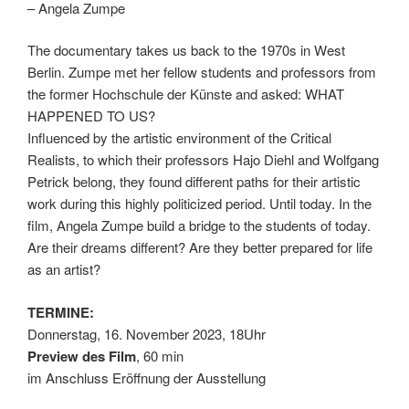
– Angela Zumpe
The documentary takes us back to the 1970s in West
Berlin. Zumpe met her fellow students and professors from
the former Hochschule der Künste and asked: WHAT
HAPPENED TO US?
Influenced by the artistic environment of the Critical
Realists, to which their professors Hajo Diehl and Wolfgang
Petrick belong, they found different paths for their artistic
work during this highly politicized period. Until today. In the
film, Angela Zumpe build a bridge to the students of today.
Are their dreams different? Are they better prepared for life
as an artist?
TERMINE:
Donnerstag, 16. November 2023, 18Uhr
Preview des Film
, 60 min
im Anschluss Eröffnung der Ausstellung