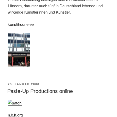
Ländern, darunter auch fünf in Deutschland lebende und
wirkende Künstlerinnen und Künstler.
kunstihoone.ee
VERÖFFENTLICHT
25. JANUAR 2008
AM
Paste-Up Productions online
n.b.k.org