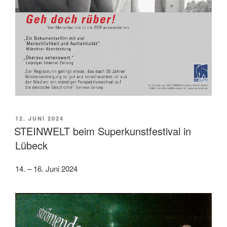
VERÖFFENTLICHT
12. JUNI 2024
AM
STEINWELT beim Superkunstfestival in
Lübeck
14. – 16. Juni 2024