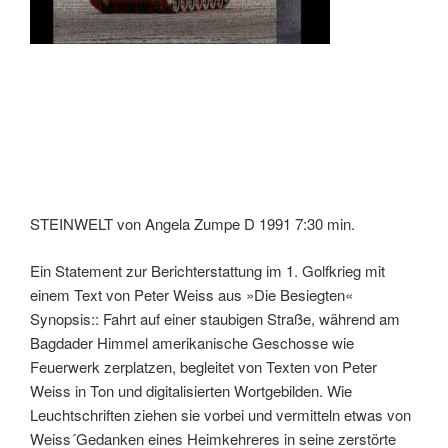
STEINWELT von Angela Zumpe D 1991 7:30 min.
Ein Statement zur Berichterstattung im 1. Golfkrieg mit
einem Text von Peter Weiss aus »Die Besiegten«
Synopsis:: Fahrt auf einer staubigen Straße, während am
Bagdader Himmel amerikanische Geschosse wie
Feuerwerk zerplatzen, begleitet von Texten von Peter
Weiss in Ton und digitalisierten Wortgebilden. Wie
Leuchtschriften ziehen sie vorbei und vermitteln etwas von
Weiss´Gedanken eines Heimkehreres in seine zerstörte