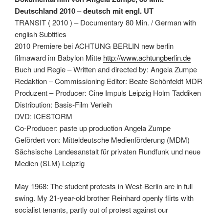
Deutschland 2010 – deutsch mit engl. UT
TRANSIT ( 2010 ) – Documentary 80 Min. / German with
english Subtitles
2010 Premiere bei ACHTUNG BERLIN new berlin
filmaward im Babylon Mitte
http://www.achtungberlin.de
Buch und Regie – Written and directed by: Angela Zumpe
Redaktion – Commissioning Editor: Beate Schönfeldt MDR
Produzent – Producer: Cine Impuls Leipzig Holm Taddiken
Distribution: Basis-Film Verleih
DVD: ICESTORM
Co-Producer: paste up production Angela Zumpe
Gefördert von: Mitteldeutsche Medienförderung (MDM)
Sächsische Landesanstalt für privaten Rundfunk und neue
Medien (SLM) Leipzig
May 1968: The student protests in West-Berlin are in full
swing. My 21-year-old brother Reinhard openly flirts with
socialist tenants, partly out of protest against our