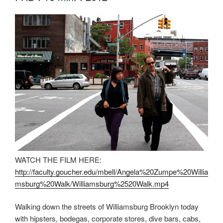
WATCH THE FILM HERE:
http://faculty.goucher.edu/mbell/Angela%20Zumpe%20Willia
msburg%20Walk/Williamsburg%2520Walk.mp4
Walking down the streets of Williamsburg Brooklyn today
with hipsters, bodegas, corporate stores, dive bars, cabs,