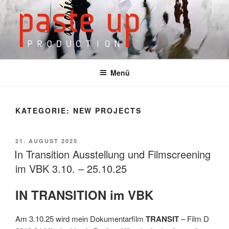
Zum
Inhalt
springen
Menü
KATEGORIE: NEW PROJECTS
VERÖFFENTLICHT
21. AUGUST 2025
AM
In Transition Ausstellung und Filmscreening
im VBK 3.10. – 25.10.25
IN TRANSITION im VBK
Am 3.10.25 wird mein Dokumentarfilm
TRANSIT
– Film D