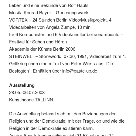
Leben und eine Sekunde von Rolf Haufs
Musik: Konrad Bayer – Genesungswerk
VORTEX – 24 Stunden Berlin Video/Musikprojekt, 4
Videoarbeiten von Angela Zumpe, 10 min.
für 6 Komponisten und 6 Videokünstler bei sonambiente –
Festival für Sehen und Hören
Akademie der Künste Berlin 2006
STEINWELT – Stoneworld, 07:30, 1991, Videoarbeit zum 1.
Golfkrieg nach einem Text von Peter Weiss aus „Die
Besiegten“. Erhältlich über info@paste-up.de
Ausstellung
28.05.-06.07.2008
Kunstihoone TALLINN
Die Ausstellung befasst sich mit den Beziehungen der
Religion und der Demokratie, mit der Frage, ob und wie die
Religion in der Demokratie existieren kann.
An der Ausstellung beteiligen sich 31 Künstler aus 14