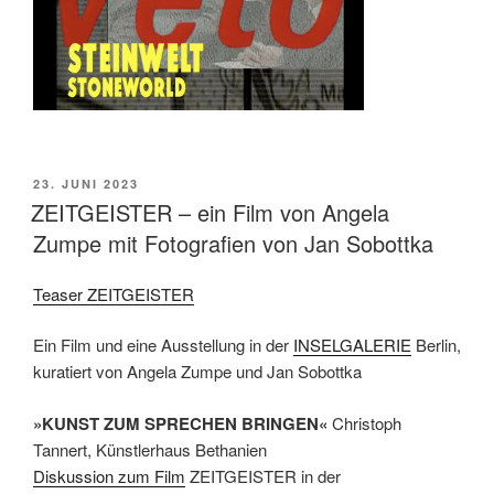
VERÖFFENTLICHT
23. JUNI 2023
AM
ZEITGEISTER – ein Film von Angela
Zumpe mit Fotografien von Jan Sobottka
Teaser ZEITGEISTER
Ein Film und eine Ausstellung in der
INSELGALERIE
Berlin,
kuratiert von Angela Zumpe und Jan Sobottka
»KUNST ZUM SPRECHEN BRINGEN«
Christoph
Tannert, Künstlerhaus Bethanien
Diskussion zum Film
ZEITGEISTER in der