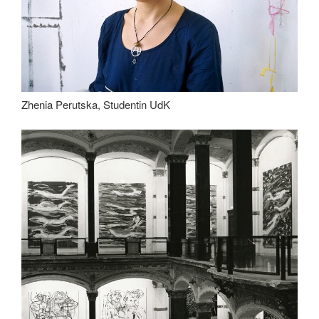
Zhenia Perutska, Studentin UdK