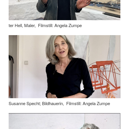
ter Hell, Maler, Filmstill: Angela Zumpe
Susanne Specht; Bildhauerin, Filmstill: Angela Zumpe