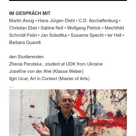
IM GESPRÄCH MIT
Martin Assig • Hans Jürgen Diehl • C.D. Aschaffenburg •
Christian Ebel • Sabine Noll • Wolfgang Petrick • Mechthild
Schmidt-Feist • Jan Sobottka • Susanne Specht • ter Hell •
Barbara Quandt
den Studierenden
Zhenia Perutska , student at UDK from Ukraine
Josefine von der Ahé (Klasse Weber)
Ilgin Ucar, Art in Context (Master of Arts)
…