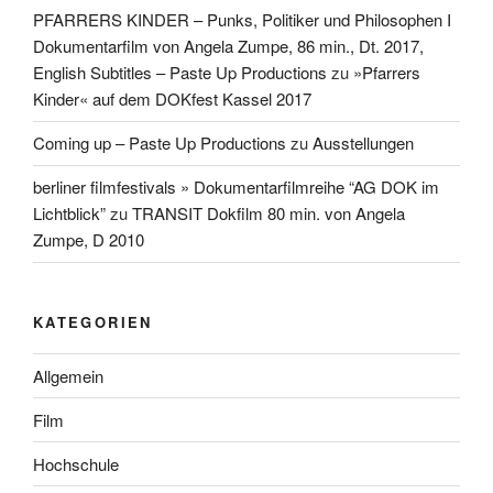
PFARRERS KINDER – Punks, Politiker und Philosophen I
Dokumentarfilm von Angela Zumpe, 86 min., Dt. 2017,
English Subtitles – Paste Up Productions
zu
»Pfarrers
Kinder« auf dem DOKfest Kassel 2017
Coming up – Paste Up Productions
zu
Ausstellungen
berliner filmfestivals » Dokumentarfilmreihe “AG DOK im
Lichtblick”
zu
TRANSIT Dokfilm 80 min. von Angela
Zumpe, D 2010
KATEGORIEN
Allgemein
Film
Hochschule