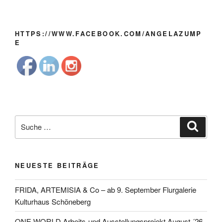
HTTPS://WWW.FACEBOOK.COM/ANGELAZUMP
E
Suche
Suche
nach:
NEUESTE BEITRÄGE
FRIDA, ARTEMISIA & Co – ab 9. September Flurgalerie
Kulturhaus Schöneberg
ONE WORLD Arbeits-und Ausstellungsprojekt August ´26