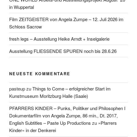
in Wuppertal
Film ZEITGEISTER von Angela Zumpe – 12. Juli 2026 im
Schloss Sacrow
fresh legs – Ausstellung Heike Arndt + Inselgalerie
Ausstellung FLIESSENDE SPUREN noch bis 28.6.26
NEUESTE KOMMENTARE
pasteup
zu
Things to Come – erfolgreicher Start im
Kunstmuseum Moritzburg Halle (Saale)
PFARRERS KINDER – Punks, Politiker und Philosophen I
Dokumentarfilm von Angela Zumpe, 86 min., Dt. 2017,
English Subtitles – Paste Up Productions
zu
»Pfarrers
Kinder« in der Denkerei