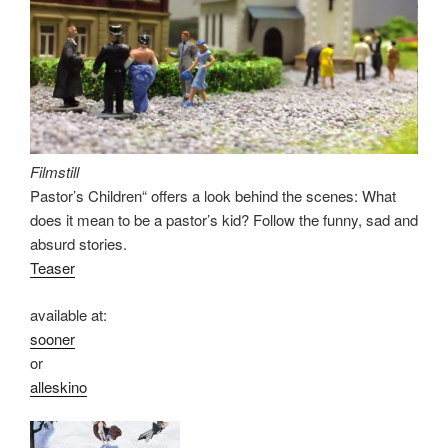
Filmstill
Pastor’s Children“ offers a look behind the scenes: What
does it mean to be a pastor’s kid? Follow the funny, sad and
absurd stories.
Teaser
available at:
sooner
or
alleskino